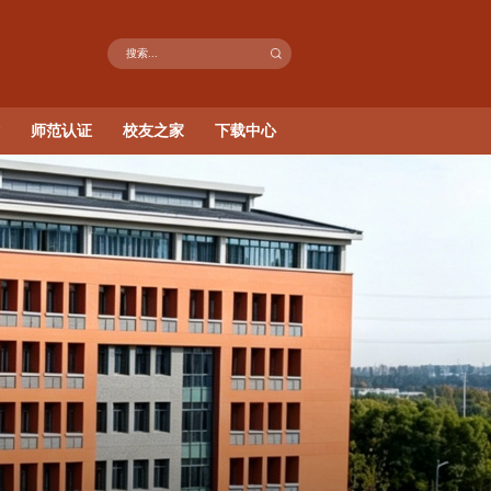
研究
招生就业
党群工作
学生工作
师